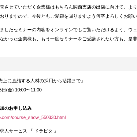
問させていただく企業様はもちろん関西支店の出店に向けて、よ
おりますので、今後ともご愛顧を賜りますよう何卒よろしくお願
ましたセミナーの内容をオンラインでもご覧いただけるよう、ウ
なかった企業様も、もう一度セミナーをご受講されたい方も、是
売上に直結する人材の採用から活躍まで』
(金) 10:00〜11:00
加のお申し込み
ho.com/course_show_550330.html
人サービス 『 ドラピタ 』