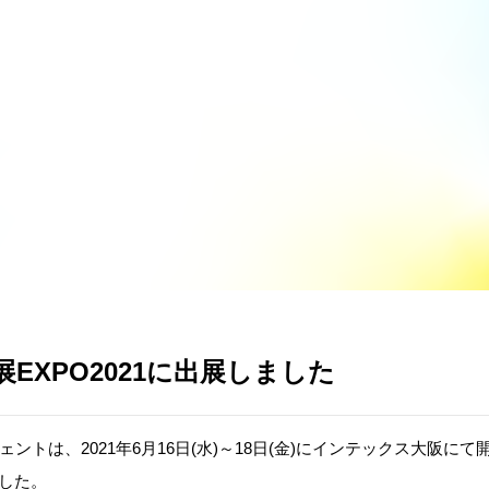
SERVICE
COMPANY
REC
EXPO2021に出展しました
ントは、2021年6月16日(水)～18日(金)にインテックス大阪にて
した。