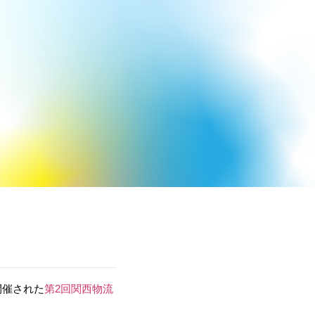
RUIT
NEWS
CONTACT
開催された
第2回関西物流