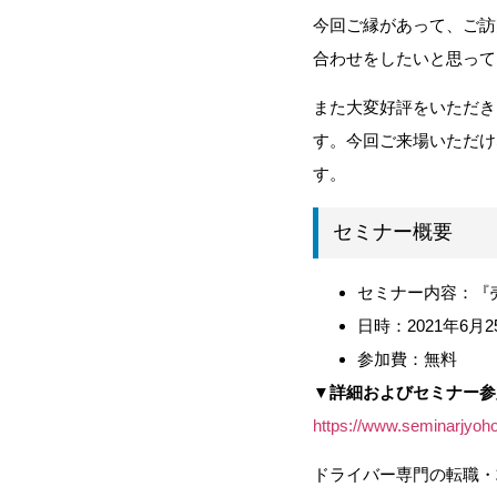
今回ご縁があって、ご訪
合わせをしたいと思って
また大変好評をいただき
す。今回ご来場いただけ
す。
セミナー概要
セミナー内容：『
日時：2021年6月25日
参加費：無料
▼詳細およびセミナー参
https://www.seminarjyo
ドライバー専門の転職・求