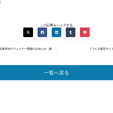
/
この記事をシェアする
【6/25(金)10:00～】運送物流業界向けウェビナー開催のお知らせ（参加費無料）
ドラピタ製品サイ
一覧へ戻る