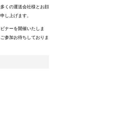
り多くの運送会社様とお顔
い申し上げます。
ェビナーを開催いたしま
非ご参加お待ちしておりま