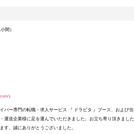
1小間）
x.com/
）
イバー専門の転職・求人サービス 『 ドラピタ 』ブース、および
・運送企業様に足を運んでいただきました。お立ち寄り頂きまし
ます。誠にありがとうございました。