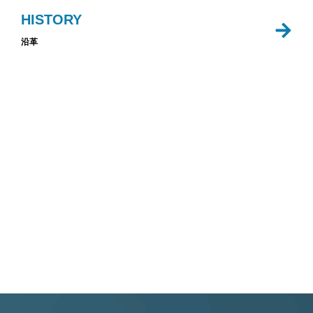
HISTORY
沿革
NEW
CAREER
GRADUATE
中途採用
新卒採用