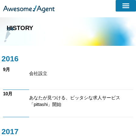
HISTORY
沿革
2016
9月
会社設立
10月
あなたが見つける、ピッタシな求人サービス
「pittashi」開始
2017