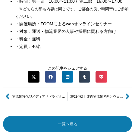
・時間：第一部 10:00〜11:00 / 第二部 16:00〜17:00
※どちらの部も内容は同じです。ご都合の良い時間帯にご参加
ください。
・開催場所：ZOOMによるwebオンラインセミナー
・対象：運送・物流業界の人事や採用に関わる方向け
・料金：無料
・定員：40名
この記事をシェアする
物流業特化型メディア『ドラピタマガジン』をオープンしました。
【9/29(水)】運送物流業界向けウェビナー開催のお知らせ（参加費無料）
一覧へ戻る