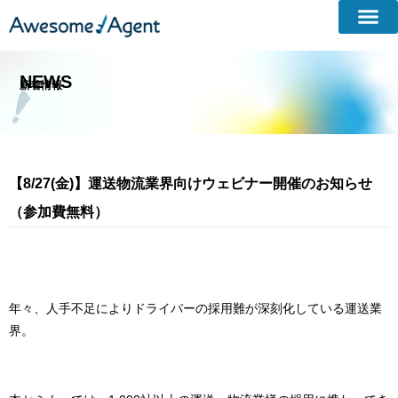
NEWS
新着情報​
【8/27(金)】運送物流業界向けウェビナー開催のお知らせ
（参加費無料）
年々、人手不足によりドライバーの採用難が深刻化している運送業
界。