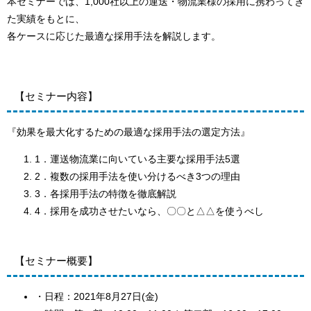
本セミナーでは、1,000社以上の運送・物流業様の採用に携わってき
た実績をもとに、
各ケースに応じた最適な採用手法を解説します。
【セミナー内容】
『効果を最大化するための最適な採用手法の選定方法』
1．運送物流業に向いている主要な採用手法5選
2．複数の採用手法を使い分けるべき3つの理由
3．各採用手法の特徴を徹底解説
4．採用を成功させたいなら、〇〇と△△を使うべし
【セミナー概要】
・日程：2021年8月27日(金)