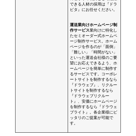
できる人材の採用は『ドラ
ピタ』にお任せください。
運送業向けホームページ制
作サービス
業向けに特化し
たセミオーダー式ホームペ
ージ制作サービス。ホーム
ページを作るのが「面倒」
「難しい」「時間がない」
といった運送会社様のご要
望にお応えできるよう、ホ
ームページを簡単に制作す
るサービスです。コーポレ
ートサイトを制作するなら
『ドラウェブ』、リクルー
トサイトを制作するなら
『ドラウェブリクルー
ト』、安価にホームページ
を制作するなら『ドラウェ
ブライト』。各企業様にピ
ッタリのご提案が可能で
す。