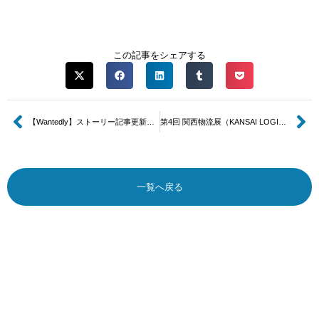
この記事をシェアする
【Wantedly】ストーリー記事更新のお知らせ
第4回 関西物流展（KANSAI LOGIX 2023）へ出展しました
一覧へ戻る