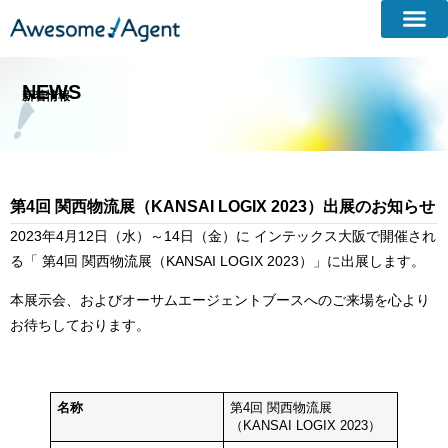
NEWS
新着情報​
第4回 関西物流展（KANSAI LOGIX 2023）出展のお知らせ
2023年4月12日（水）～14日（金）に インテックス大阪で開催され
る「 第4回 関西物流展（KANSAI LOGIX 2023）」に出展します。
本展示会、およびオーサムエージェントブースへのご来場を心より
お待ちしております。
名称
第4回 関西物流展
（KANSAI LOGIX 2023）