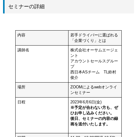
セミナーの詳細
内容
若手ドライバーに選ばれる
「企業づくり」とは
講師名
株式会社オーサムエージェ
ント
アカウントセールスグルー
プ
西日本ASチーム TL鈴村
俊介
場所
ZOOMによるwebオンライ
ンセミナー
日程
2023年6月6日(金)
※予定が合わない方も、ぜ
ひお申し込みください。
後日、セミナーの内容の録
画を送付いたします。