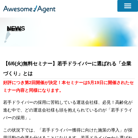
NEWS
新着情報​
【6/6(火)無料セミナー】若手ドライバーに選ばれる「企業
づくり」とは
好評につき第2回開催が決定！
本セミナーは5月19日に開催されたセ
ミナー内容と同様になります。
若手ドライバーの採用に苦戦している運送会社様、必見！高齢化が
進む中で、どの運送会社様も頭を抱えられているのが「若手ドライ
バーの採用」。
この状況下では、「若手ドライバー獲得に向けた施策の導入」が採
用活動の命運を分けることになります。若手ドライバーから選ばれ