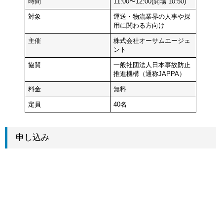
時間
11:00〜12:00(開場 10:50)
対象
運送・物流業界の人事や採
用に関わる方向け
主催
株式会社オーサムエージェ
ント
協賛
一般社団法人日本事故防止
推進機構（通称JAPPA）
料金
無料
定員
40名
申し込み