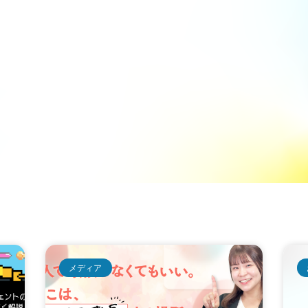
SERVICE
COMPANY
REC
メディア