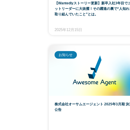
【Wantedlyストーリー更新】新卒入社3年目で
ットリーダーに大抜擢！その躍進の裏で“人知れ
取り組んでいたこと”とは。
2025年12月15日
お知らせ
株式会社オーサムエージェント 2025年3月期 決
公告