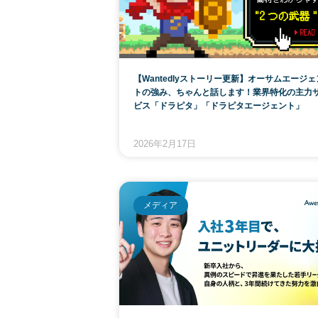
【Wantedlyストーリー更新】オーサムエージェ
トの強み、ちゃんと話します！業界特化の主力
ビス「ドラピタ」「ドラピタエージェント」
2026年2月17日
メディア