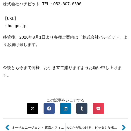
株式会社ハチビット TEL：052-307-6396
【URL】
 shu-go.jp
移管後、2020年9月1日より各種ご案内は「株式会社ハチビット」よ
りお届け致します。
今後とも今まで同様、お引き立て賜りますようお願い申し上げま
す。
この記事をシェアする
オーサムエージェント 東京オフィス 移転のお知らせ
あなたが見つける、ピッタシな求人情報”Pittashi”サービス終了のお知らせ