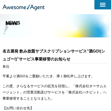
NEWS
新着情報​
名古屋発 飲み放題サブスクリプションサービス”酒GO!(シ
ュゴー!)”サービス事業移管のお知らせ
各位
平素より酒GOをご愛顧いただき、厚く御礼申し上げます。
この度、さらなるサービスの拡充を目指し、「株式会社オーサムエ
ージェント」の営業活動及びサービスを「株式会社ハチビット」へ
事業移管することとなりました。
【お問い合わせ先】