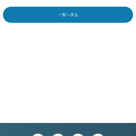
一覧へ戻る
NEW
CAREER
GRADUATE
中途採用
新卒採用