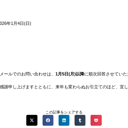
2026年1月4日(日)
メールでのお問い合わせは、
1月5日(月)以降
に順次回答させていた
感謝申し上げますとともに、来年も変わらぬお引立てのほど、宜
この記事をシェアする