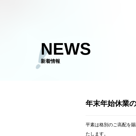
NEWS
新着情報​
年末年始休業
平素は格別のご高配を賜
たします。