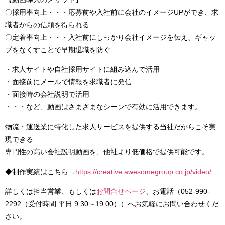
〇採用率向上・・・応募前や入社前に会社のイメージUPができ、求
職者からの信頼を得られる
〇定着率向上・・・入社前にしっかり会社イメージを伝え、ギャッ
プをなくすことで早期退職を防ぐ
・求人サイトや自社採用サイトに組み込んで活用
・面接前にメールで情報を求職者に発信
・面接時の会社説明で活用
・・・など、動画はさまざまなシーンで有効に活用できます。
物流・運送業に特化した求人サービスを提供する当社だからこそ実
現できる
専門性の高い会社説明動画を、他社より低価格で提供可能です。
◆制作実績はこちら→
https://creative.awesomegroup.co.jp/video/
詳しくは担当営業、もしくは
お問合せページ
、お電話（052-990-
2292（受付時間 平日 9:30～19:00））へお気軽にお問い合わせくだ
さい。