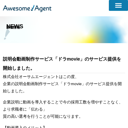
NEWS
新着情報​
説明会動画制作サービス「ドラmovie」のサービス提供を
開始しました。
株式会社オーサムエージェントはこの度、
企業の説明会動画制作サービス「ドラmovie」のサービス提供を開
始しました。
企業説明に動画を導入することで今の採用工数を増やすことなく、
より求職者に「伝わる」
質の高い選考を行うことが可能になります。
【動画導入のメリット】